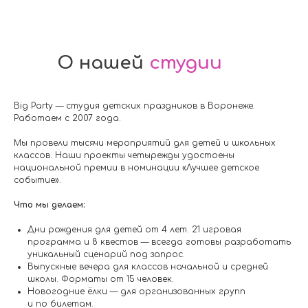
О нашей
студии
Big Party — студия детских праздников в Воронеже.
Работаем с 2007 года.
Мы провели тысячи мероприятий для детей и школьных
классов. Наши проекты четырежды удостоены
национальной премии в номинации «Лучшее детское
событие».
Что мы делаем:
Дни рождения для детей от 4 лет. 21 игровая
программа и 8 квестов — всегда готовы разработать
уникальный сценарий под запрос.
Выпускные вечера для классов начальной и средней
школы. Форматы от 15 человек.
Новогодние ёлки — для организованных групп
и по билетам.