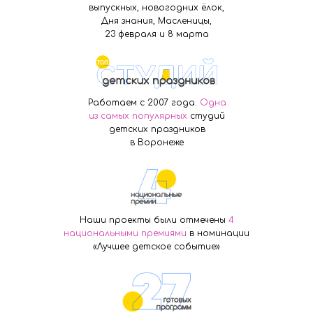
выпускных, новогодних ёлок,
Дня знания, Масленицы,
23 февраля и 8 марта
Работаем с 2007 года.
Одна
из самых популярных
студий
детских праздников
в Воронеже
Наши проекты были отмечены
4
национальными премиями
в номинации
«Лучшее детское событие»