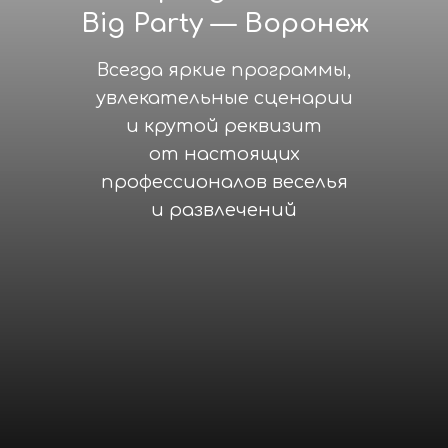
Big Party — Воронеж
Всегда яркие программы,
увлекательные сценарии
и крутой реквизит
от настоящих
профессионалов веселья
и развлечений