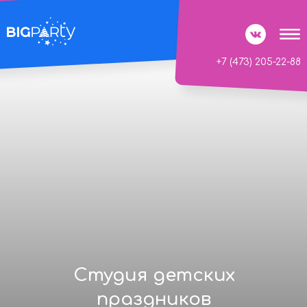
+7 (473) 205-22-88
Студия детских
праздников