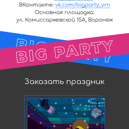
ВКонтакте:
vk.com/bigparty_vrn
Основная площадка:
ул. Комиссаржевской 15А, Воронеж
Заказать праздник