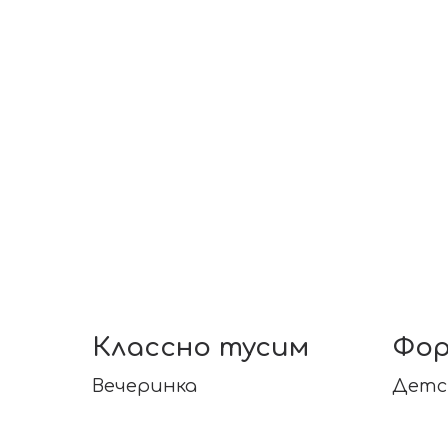
Классно тусим
Фор
Вечеринка
Детс