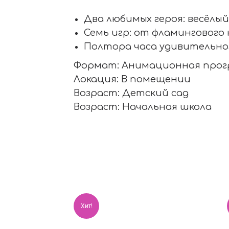
Два любимых героя: весёлый
Семь игр: от фламингового
Полтора часа удивительног
Формат: Анимационная про
Локация: В помещении
Возраст: Детский сад
Возраст: Начальная школа
Хит!