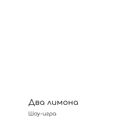
Два лимона
Шоу-игра